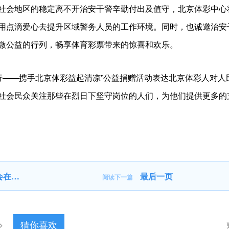
社会地区的稳定离不开治安干警辛勤付出及值守，北京体彩中心
用点滴爱心去提升区域警务人员的工作环境。同时，也诚邀治安
微公益的行列，畅享体育彩票带来的惊喜和欢乐。
行——携手北京体彩益起清凉”公益捐赠活动表达北京体彩人对人
社会民众关注那些在烈日下坚守岗位的人们，为他们提供更多的
召开
最后一页
阅读下一篇
猜你喜欢
>