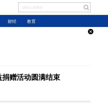
财经
教育
益捐赠活动圆满结束