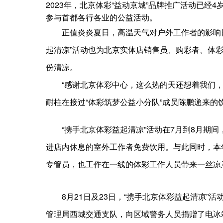
2023年，北京体彩“益动京城”品牌推广活动已经4
参与首都各行各业的公益活动。
正值炎炎夏日，高温天气对户外工作者的影响日益
起清凉”活动也为北京实体店销售员、购彩者、体
份清凉。
“感谢北京体彩中心，这么热的天还想着我们，心
耐柱在接过“体彩筑梦公益小分队”成员陈鹏递来的
“携手北京体彩益起清凉”活动在7月到8月期
进店内休息的室外工作者免费饮用。与此同时，本
专管员，也工作在一线的体彩工作人员带来一丝凉
8月21日及23日，“携手北京体彩益起清凉
管理局西城交通支队，向区域警务人员捐赠了电冰