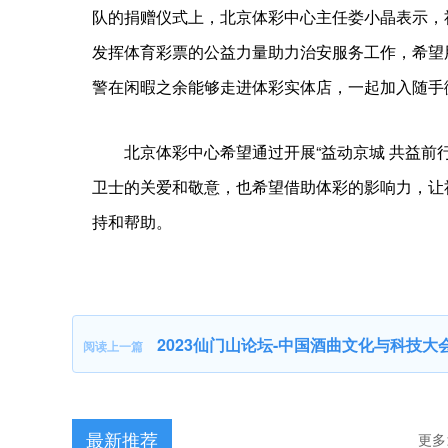
队的捐赠仪式上，北京体彩中心主任娄小晶表示，
发挥体育彩票的公益力量助力治安服务工作，希望
警在闲暇之余能够走进体彩实体店，一起加入随手
北京体彩中心希望通过开展“益动京城 共益前
卫士的关爱和敬意，也希望借助体彩的影响力，让
持和帮助。
标签：
2023仙门山论坛-中国酒曲文化与科技大会在仰韶成功
阅读上一篇
最新推荐
更多