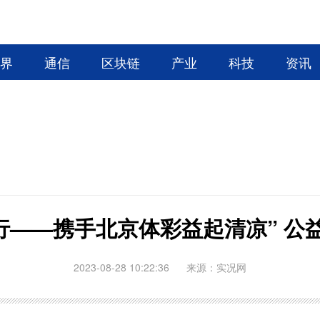
业界
通信
区块链
产业
科技
资讯
前行——携手北京体彩益起清凉” 公
2023-08-28 10:22:36
来源：实况网